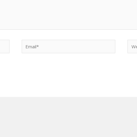
Email*
Web