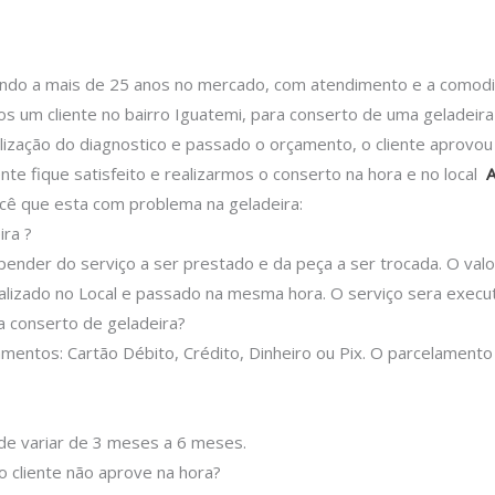
 a mais de 25 anos no mercado, com atendimento e a comodidad
 um cliente no bairro Iguatemi, para conserto de uma geladeira
alização do diagnostico e passado o orçamento, o cliente aprovo
nte fique satisfeito e realizarmos o conserto na hora e no local
A
cê que esta com problema na geladeira:
ra ?
epender do serviço a ser prestado e da peça a ser trocada.
O valo
lizado no Local e passado na mesma hora.
O serviço sera execu
 conserto de geladeira?
entos: Cartão Débito, Crédito, Dinheiro ou Pix.
O parcelamento
ode variar de 3 meses a 6 meses.
o cliente não aprove na hora?