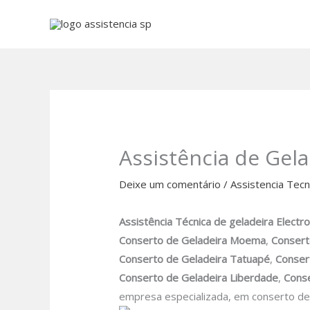
Ir
para
o
conteúdo
Assistência de Gela
Deixe um comentário
/
Assistencia Tecn
Assistência Técnica de geladeira Electr
Conserto de Geladeira Moema
,
Consert
Conserto de Geladeira Tatuapé
,
Conser
Conserto de Geladeira Liberdade
,
Conse
empresa especializada, em conserto de 