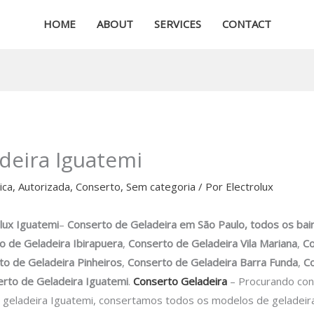
HOME
ABOUT
SERVICES
CONTACT
deira Iguatemi
ica
,
Autorizada
,
Conserto
,
Sem categoria
/ Por
Electrolux
olux Iguatemi
–
Conserto de Geladeira
em São Paulo, todos os bai
o de Geladeira Ibirapuera
,
Conserto de Geladeira Vila Mariana
,
Co
to de Geladeira Pinheiros
,
Conserto de Geladeira Barra Funda
,
Co
rto de Geladeira Iguatemi
.
Conserto Geladeira
– Procurando con
geladeira Iguatemi, consertamos todos os modelos de geladeira