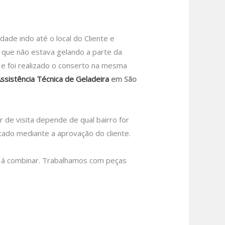
e indo até o local do Cliente e
 que não estava gelando a parte da
u e foi realizado o conserto na mesma
ssistência Técnica de Geladeira
em São
r de visita depende de qual bairro for
tado mediante a aprovação do cliente.
 á combinar.
Trabalhamos com peças