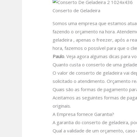
Conserto de Geladeira
Somos uma empresa que estamos atuando
fazendo o orçamento na hora. Atendemos
geladeira , apenas o freezer, após a re
hora, fazemos o possível para que o clie
Paulo
.
Veja agora algumas dicas para vo
Quanto custa o conserto de uma geladei
O valor de conserto de geladeira vai d
solicitado o atendimento.
Orçamento rea
Quais são as formas de pagamento para
Aceitamos as seguintes formas de pagam
originais.
A Empresa fornece Garantia?
A garantia do conserto de geladeira, p
Qual a validade de um orçamento, caso 