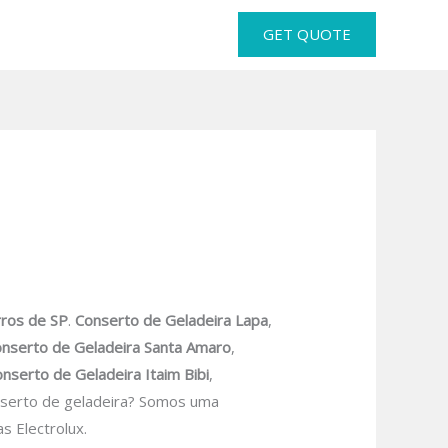
GET QUOTE
rros de SP
.
Conserto de Geladeira Lapa
,
nserto de Geladeira Santa Amaro
,
nserto de Geladeira Itaim Bibi
,
serto de geladeira? Somos uma
s Electrolux.