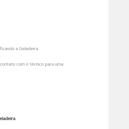
icando a Geladeira.
m contato com o técnico para uma
eladeira
.