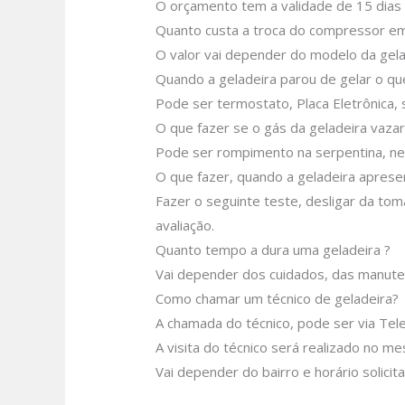
O orçamento tem a validade de 15 dias
Quanto custa a troca do compressor em
O valor vai depender do modelo da gela
Quando a geladeira parou de gelar o q
Pode ser termostato, Placa Eletrônica, s
O que fazer se o gás da geladeira vazar
Pode ser rompimento na serpentina, nes
O que fazer, quando a geladeira aprese
Fazer o seguinte teste, desligar da tom
avaliação.
Quanto tempo a dura uma geladeira ?
Vai depender dos cuidados, das manute
Como chamar um técnico de geladeira?
A chamada do técnico, pode ser via Tel
A visita do técnico será realizado no m
Vai depender do bairro e horário solici