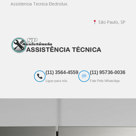
Ir
Assistencia Tecnica Electrolux.
para
o
São Paulo, SP
conteúdo
(11) 3564-4559
(11) 95736-0036
Ligue para nós
Fale Pelo WhatsApp