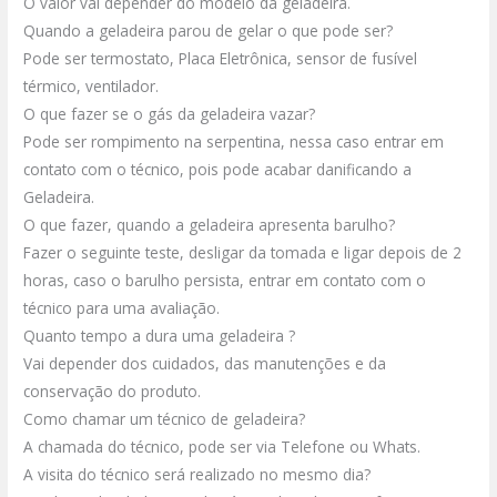
O valor vai depender do modelo da geladeira.
Quando a geladeira parou de gelar o que pode ser?
Pode ser termostato, Placa Eletrônica, sensor de fusível
térmico, ventilador.
O que fazer se o gás da geladeira vazar?
Pode ser rompimento na serpentina, nessa caso entrar em
contato com o técnico, pois pode acabar danificando a
Geladeira.
O que fazer, quando a geladeira apresenta barulho?
Fazer o seguinte teste, desligar da tomada e ligar depois de 2
horas, caso o barulho persista, entrar em contato com o
técnico para uma avaliação.
Quanto tempo a dura uma geladeira ?
Vai depender dos cuidados, das manutenções e da
conservação do produto.
Como chamar um técnico de geladeira?
A chamada do técnico, pode ser via Telefone ou Whats.
A visita do técnico será realizado no mesmo dia?