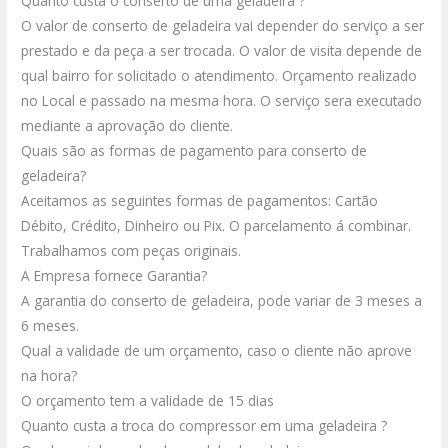
Quanto custa o conserto de uma geladeira ?
O valor de conserto de geladeira vai depender do serviço a ser
prestado e da peça a ser trocada.
O valor de visita depende de
qual bairro for solicitado o atendimento.
Orçamento realizado
no Local e passado na mesma hora.
O serviço sera executado
mediante a aprovação do cliente.
Quais são as formas de pagamento para conserto de
geladeira?
Aceitamos as seguintes formas de pagamentos: Cartão
Débito, Crédito, Dinheiro ou Pix.
O parcelamento á combinar.
Trabalhamos com peças originais.
A Empresa fornece Garantia?
A garantia do conserto de geladeira, pode variar de 3 meses a
6 meses.
Qual a validade de um orçamento, caso o cliente não aprove
na hora?
O orçamento tem a validade de 15 dias
Quanto custa a troca do compressor em uma geladeira ?