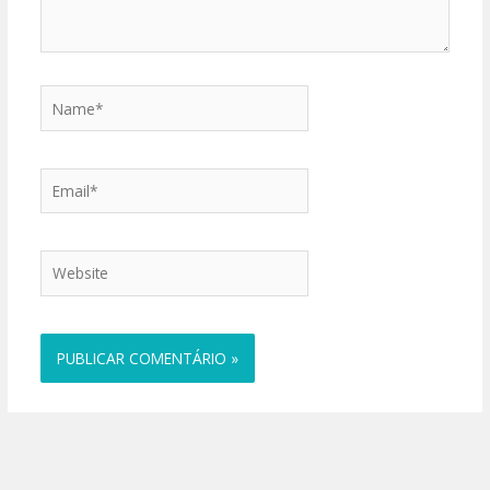
Name*
Email*
Website