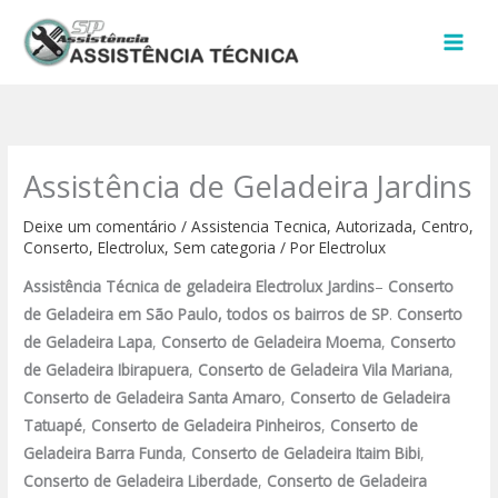
Ir
para
o
conteúdo
Assistência de Geladeira Jardins
Deixe um comentário
/
Assistencia Tecnica
,
Autorizada
,
Centro
,
Conserto
,
Electrolux
,
Sem categoria
/ Por
Electrolux
Assistência Técnica de geladeira Electrolux
Jardins
–
Conserto
de Geladeira
em São Paulo, todos os bairros de SP
.
Conserto
de Geladeira Lapa
,
Conserto de Geladeira Moema
,
Conserto
de Geladeira Ibirapuera
,
Conserto de Geladeira Vila Mariana
,
Conserto de Geladeira Santa Amaro
,
Conserto de Geladeira
Tatuapé
,
Conserto de Geladeira Pinheiros
,
Conserto de
Geladeira Barra Funda
,
Conserto de Geladeira Itaim Bibi
,
Conserto de Geladeira Liberdade
,
Conserto de Geladeira