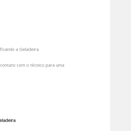
icando a Geladeira.
m contato com o técnico para uma
eladeira
.