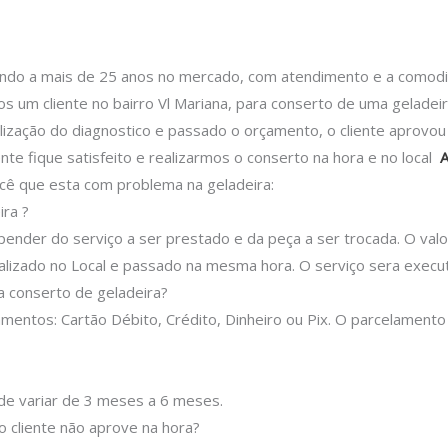
 a mais de 25 anos no mercado, com atendimento e a comodidad
 um cliente no bairro Vl Mariana, para conserto de uma geladei
alização do diagnostico e passado o orçamento, o cliente aprovo
nte fique satisfeito e realizarmos o conserto na hora e no local
A
cê que esta com problema na geladeira:
ra ?
epender do serviço a ser prestado e da peça a ser trocada.
O valo
lizado no Local e passado na mesma hora.
O serviço sera execu
 conserto de geladeira?
entos: Cartão Débito, Crédito, Dinheiro ou Pix.
O parcelamento
ode variar de 3 meses a 6 meses.
o cliente não aprove na hora?