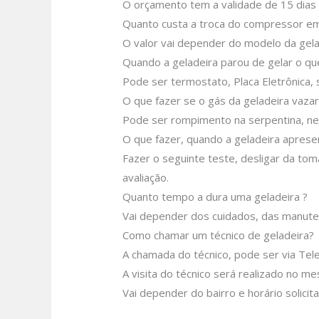
O orçamento tem a validade de 15 dias
Quanto custa a troca do compressor em
O valor vai depender do modelo da gela
Quando a geladeira parou de gelar o q
Pode ser termostato, Placa Eletrônica, s
O que fazer se o gás da geladeira vazar
Pode ser rompimento na serpentina, nes
O que fazer, quando a geladeira aprese
Fazer o seguinte teste, desligar da tom
avaliação.
Quanto tempo a dura uma geladeira ?
Vai depender dos cuidados, das manute
Como chamar um técnico de geladeira?
A chamada do técnico, pode ser via Tel
A visita do técnico será realizado no m
Vai depender do bairro e horário solici