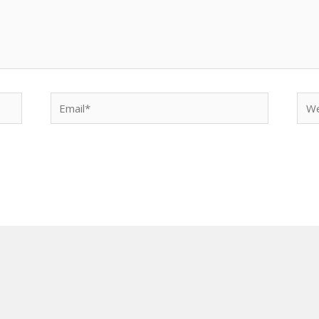
Email*
Web