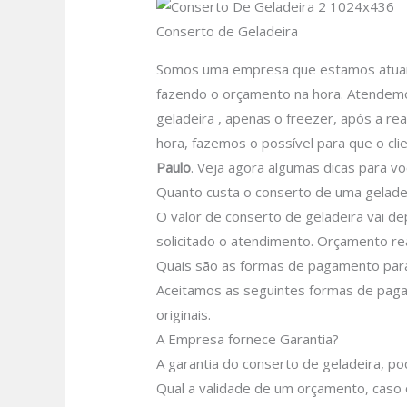
Conserto de Geladeira
Somos uma empresa que estamos atuando
fazendo o orçamento na hora. Atendemos
geladeira , apenas o freezer, após a re
hora, fazemos o possível para que o clie
Paulo
.
Veja agora algumas dicas para vo
Quanto custa o conserto de uma geladei
O valor de conserto de geladeira vai d
solicitado o atendimento.
Orçamento rea
Quais são as formas de pagamento para
Aceitamos as seguintes formas de pagam
originais.
A Empresa fornece Garantia?
A garantia do conserto de geladeira, p
Qual a validade de um orçamento, caso 