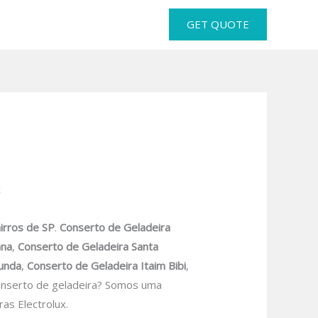
GET QUOTE
x
irros de SP
.
Conserto de Geladeira
ana
,
Conserto de Geladeira Santa
Funda
,
Conserto de Geladeira Itaim Bibi
,
nserto de geladeira? Somos uma
as Electrolux.