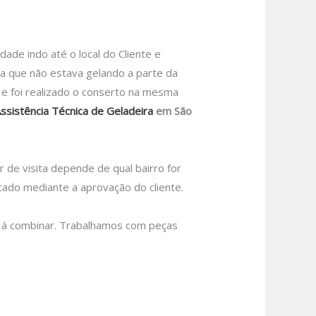
e indo até o local do Cliente e
ra que não estava gelando a parte da
u e foi realizado o conserto na mesma
ssistência Técnica de Geladeira
em São
r de visita depende de qual bairro for
tado mediante a aprovação do cliente.
 á combinar.
Trabalhamos com peças