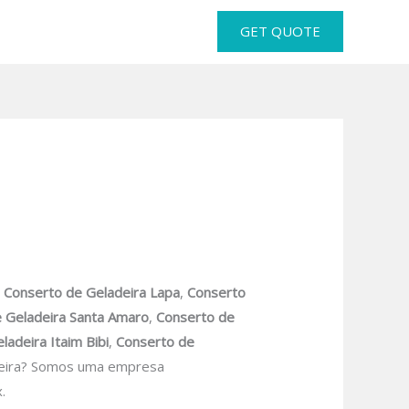
GET QUOTE
.
Conserto de Geladeira Lapa
,
Conserto
 Geladeira Santa Amaro
,
Conserto de
ladeira Itaim Bibi
,
Conserto de
deira? Somos uma empresa
.