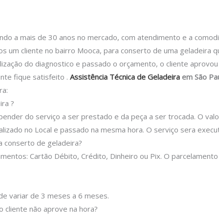
 a mais de 30 anos no mercado, com atendimento e a comodidad
s um cliente no bairro Mooca, para conserto de uma geladeira q
alização do diagnostico e passado o orçamento, o cliente aprovo
nte fique satisfeito .
Assistência Técnica de Geladeira
em São Pa
ra:
ra ?
epender do serviço a ser prestado e da peça a ser trocada.
O valo
lizado no Local e passado na mesma hora.
O serviço sera execu
 conserto de geladeira?
entos: Cartão Débito, Crédito, Dinheiro ou Pix.
O parcelamento
ode variar de 3 meses a 6 meses.
o cliente não aprove na hora?