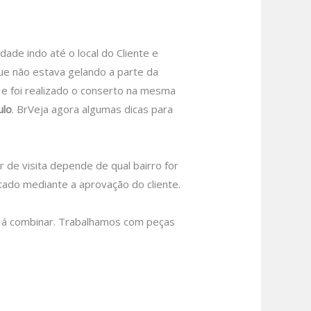
e indo até o local do Cliente e
ue não estava gelando a parte da
u e foi realizado o conserto na mesma
ulo
.
BrVeja agora algumas dicas para
r de visita depende de qual bairro for
tado mediante a aprovação do cliente.
 á combinar.
Trabalhamos com peças