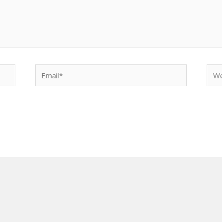
Email*
Web