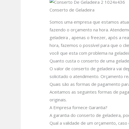
Conserto de Geladeira
Somos uma empresa que estamos atuando
fazendo o orçamento na hora. Atendemo
geladeira , apenas o freezer, após a re
hora, fazemos o possível para que o clie
você que esta com problema na geladei
Quanto custa o conserto de uma geladei
O valor de conserto de geladeira vai d
solicitado o atendimento.
Orçamento rea
Quais são as formas de pagamento para
Aceitamos as seguintes formas de pagam
originais.
A Empresa fornece Garantia?
A garantia do conserto de geladeira, p
Qual a validade de um orçamento, caso 