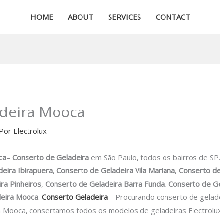
HOME
ABOUT
SERVICES
CONTACT
adeira Mooca
 Por
Electrolux
ca
–
Conserto de Geladeira
em São Paulo, todos os bairros de SP
eira Ibirapuera
,
Conserto de Geladeira Vila Mariana
,
Conserto de
ra Pinheiros
,
Conserto de Geladeira Barra Funda
,
Conserto de Ge
deira Mooca
.
Conserto Geladeira
– Procurando conserto de gela
a Mooca, consertamos todos os modelos de geladeiras Electrolux