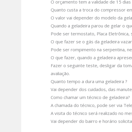
O orçamento tem a validade de 15 dias
Quanto custa a troca do compressor em
O valor vai depender do modelo da gela
Quando a geladeira parou de gelar o q
Pode ser termostato, Placa Eletrônica, s
O que fazer se o gás da geladeira vazar
Pode ser rompimento na serpentina, nes
O que fazer, quando a geladeira aprese
Fazer o seguinte teste, desligar da tom
avaliação.
Quanto tempo a dura uma geladeira ?
Vai depender dos cuidados, das manute
Como chamar um técnico de geladeira?
A chamada do técnico, pode ser via Tel
A visita do técnico será realizado no m
Vai depender do bairro e horário solici