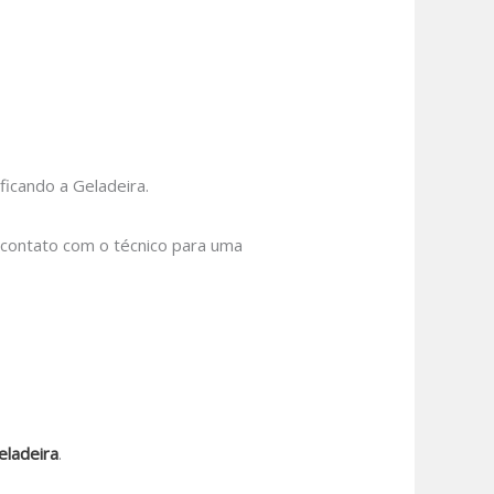
icando a Geladeira.
m contato com o técnico para uma
eladeira
.