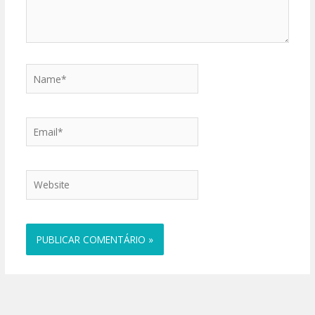
Name*
Email*
Website