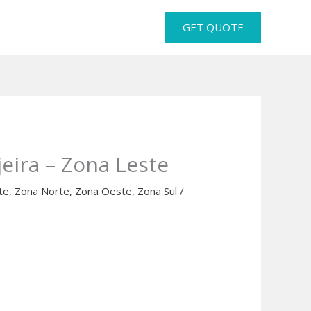
GET QUOTE
eira – Zona Leste
te
,
Zona Norte
,
Zona Oeste
,
Zona Sul
/