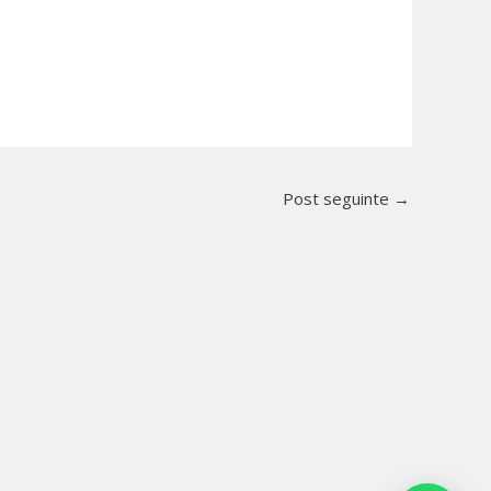
Post seguinte
→