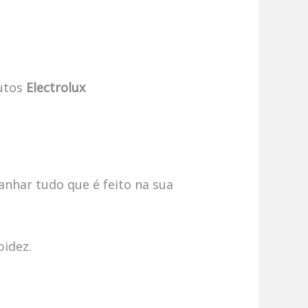
utos
Electrolux
anhar tudo que é feito na sua
pidez.