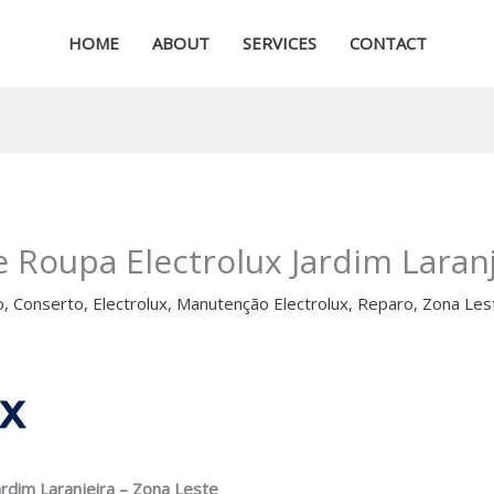
HOME
ABOUT
SERVICES
CONTACT
 Roupa Electrolux Jardim Laranj
o
,
Conserto
,
Electrolux
,
Manutenção Electrolux
,
Reparo
,
Zona Les
rdim Laranjeira – Zona Leste