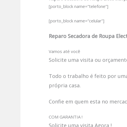
[porto_block name=”telefone”]
[porto_block name=”celular”]
Reparo Secadora de Roupa Elect
Vamos até você
Solicite uma visita ou orçamento
Todo o trabalho é feito por uma
própria casa.
Confie em quem esta no mercado
COM GARANTIA !
Solicite uma visita Agora !