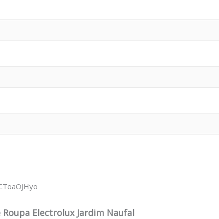
wCToaOJHyo
 Roupa Electrolux Jardim Naufal