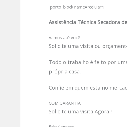
[porto_block name=”celular”]
Assistência Técnica Secadora de
Vamos até você
Solicite uma visita ou orçamento
Todo o trabalho é feito por uma
própria casa.
Confie em quem esta no mercado
COM GARANTIA !
Solicite uma visita Agora !
Fale
Conosco