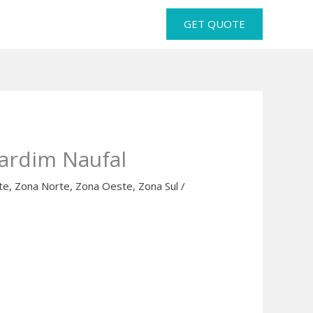
GET QUOTE
Jardim Naufal
te
,
Zona Norte
,
Zona Oeste
,
Zona Sul
/