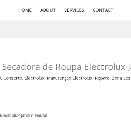
HOME
ABOUT
SERVICES
CONTACT
a Secadora de Roupa Electrolux 
o
,
Conserto
,
Electrolux
,
Manutenção Electrolux
,
Reparo
,
Zona Les
lectrolux Jardim Naufal