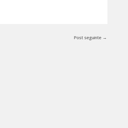
Post seguinte
→