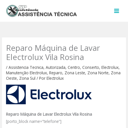
Ir
para
o
conteúdo
Reparo Máquina de Lavar
Electrolux Vila Rosina
/
Assistencia Tecnica
,
Autorizada
,
Centro
,
Conserto
,
Electrolux
,
Manutenção Electrolux
,
Reparo
,
Zona Leste
,
Zona Norte
,
Zona
Oeste
,
Zona Sul
/ Por
Electrolux
Reparo Máquina de Lavar Electrolux Vila Rosina
[porto_block name=”telefone”]