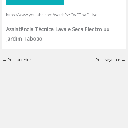
https://www.youtube.com/watch?v=CwCToaOJHyo
Assistência Técnica Lava e Seca Electrolux
Jardim Taboão
←
Post anterior
Post seguinte
→