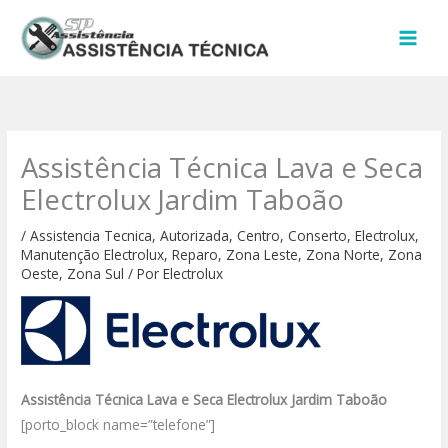
Ir
para
o
conteúdo
Assistência Técnica Lava e Seca
Electrolux Jardim Taboão
/
Assistencia Tecnica
,
Autorizada
,
Centro
,
Conserto
,
Electrolux
,
Manutenção Electrolux
,
Reparo
,
Zona Leste
,
Zona Norte
,
Zona
Oeste
,
Zona Sul
/ Por
Electrolux
Assistência Técnica Lava e Seca Electrolux Jardim Taboão
[porto_block name=”telefone”]