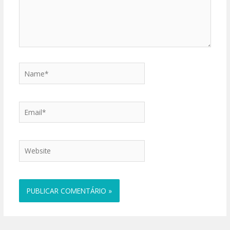
Name*
Email*
Website