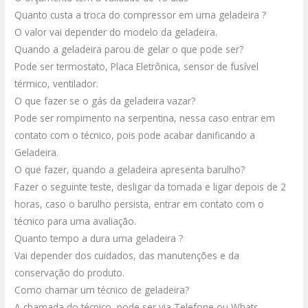
Quanto custa a troca do compressor em uma geladeira ?
O valor vai depender do modelo da geladeira.
Quando a geladeira parou de gelar o que pode ser?
Pode ser termostato, Placa Eletrônica, sensor de fusível
térmico, ventilador.
O que fazer se o gás da geladeira vazar?
Pode ser rompimento na serpentina, nessa caso entrar em
contato com o técnico, pois pode acabar danificando a
Geladeira.
O que fazer, quando a geladeira apresenta barulho?
Fazer o seguinte teste, desligar da tomada e ligar depois de 2
horas, caso o barulho persista, entrar em contato com o
técnico para uma avaliação.
Quanto tempo a dura uma geladeira ?
Vai depender dos cuidados, das manutenções e da
conservação do produto.
Como chamar um técnico de geladeira?
A chamada do técnico, pode ser via Telefone ou Whats.