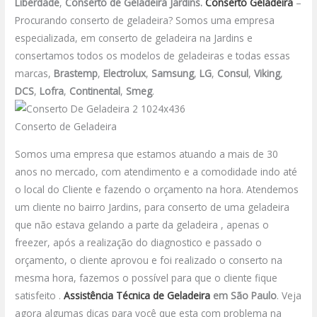
Liberdade
,
Conserto de Geladeira Jardins.
Conserto Geladeira
–
Procurando conserto de geladeira? Somos uma empresa
especializada, em conserto de geladeira na Jardins e
consertamos todos os modelos de geladeiras e todas essas
marcas,
Brastemp
,
Electrolux
,
Samsung
,
LG
,
Consul
,
Viking
,
DCS
,
Lofra
,
Continental
,
Smeg
.
Conserto de Geladeira
Somos uma empresa que estamos atuando a mais de 30
anos no mercado, com atendimento e a comodidade indo até
o local do Cliente e fazendo o orçamento na hora. Atendemos
um cliente no bairro Jardins, para conserto de uma geladeira
que não estava gelando a parte da geladeira , apenas o
freezer, após a realização do diagnostico e passado o
orçamento, o cliente aprovou e foi realizado o conserto na
mesma hora, fazemos o possível para que o cliente fique
satisfeito .
Assistência Técnica de Geladeira
em São Paulo
. Veja
agora algumas dicas para você que esta com problema na