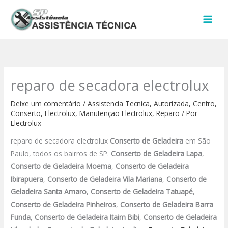
Ir
para
o
conteúdo
reparo de secadora electrolux
Deixe um comentário
/
Assistencia Tecnica
,
Autorizada
,
Centro
,
Conserto
,
Electrolux
,
Manutenção Electrolux
,
Reparo
/ Por
Electrolux
reparo de secadora electrolux
Conserto de Geladeira
em São
Paulo, todos os bairros de SP.
Conserto de Geladeira Lapa
,
Conserto de Geladeira Moema
,
Conserto de Geladeira
Ibirapuera
,
Conserto de Geladeira Vila Mariana
,
Conserto de
Geladeira Santa Amaro
,
Conserto de Geladeira Tatuapé
,
Conserto de Geladeira Pinheiros
,
Conserto de Geladeira Barra
Funda
,
Conserto de Geladeira Itaim Bibi
,
Conserto de Geladeira