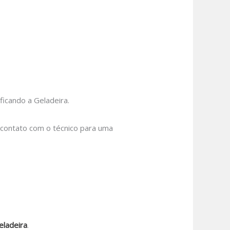
icando a Geladeira.
m contato com o técnico para uma
eladeira
.