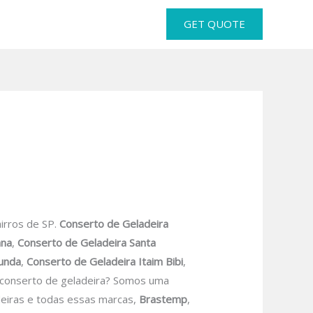
GET QUOTE
irros de SP.
Conserto de Geladeira
ana
,
Conserto de Geladeira Santa
Funda
,
Conserto de Geladeira Itaim Bibi
,
conserto de geladeira? Somos uma
deiras e todas essas marcas,
Brastemp
,