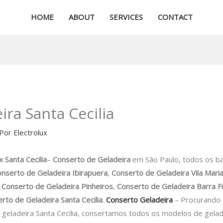
HOME
ABOUT
SERVICES
CONTACT
ra Santa Cecilia
 Por
Electrolux
ux
Santa Cecilia
–
Conserto de Geladeira
em São Paulo, todos os ba
nserto de Geladeira Ibirapuera
,
Conserto de Geladeira Vila Mari
,
Conserto de Geladeira Pinheiros
,
Conserto de Geladeira Barra 
rto de Geladeira Santa Cecilia
.
Conserto Geladeira
– Procurando 
 geladeira Santa Cecilia, consertamos todos os modelos de gela