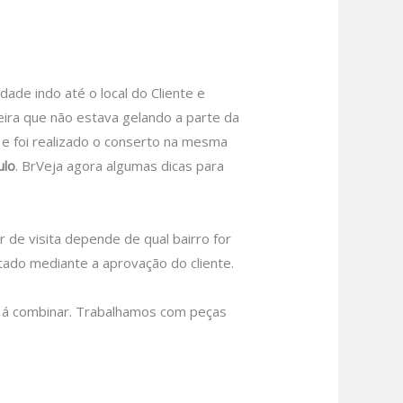
e indo até o local do Cliente e
eira que não estava gelando a parte da
u e foi realizado o conserto na mesma
ulo
. BrVeja agora algumas dicas para
 de visita depende de qual bairro for
tado mediante a aprovação do cliente.
o á combinar. Trabalhamos com peças