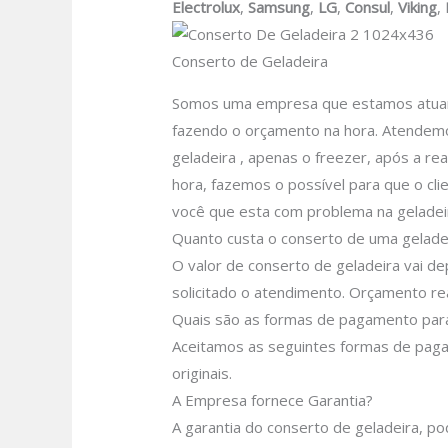
Electrolux
,
Samsung
,
LG
,
Consul
,
Viking
,
Conserto de Geladeira
Somos uma empresa que estamos atuando
fazendo o orçamento na hora. Atendemos
geladeira , apenas o freezer, após a re
hora, fazemos o possível para que o clie
você que esta com problema na geladei
Quanto custa o conserto de uma geladei
O valor de conserto de geladeira vai de
solicitado o atendimento. Orçamento re
Quais são as formas de pagamento para
Aceitamos as seguintes formas de paga
originais.
A Empresa fornece Garantia?
A garantia do conserto de geladeira, p