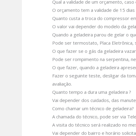
Qual a validade de um orçamento, caso 
O orçamento tem a validade de 15 dias
Quanto custa a troca do compressor em
O valor vai depender do modelo da gela
Quando a geladeira parou de gelar o q
Pode ser termostato, Placa Eletrônica, s
O que fazer se o gás da geladeira vazar
Pode ser rompimento na serpentina, nes
O que fazer, quando a geladeira aprese
Fazer o seguinte teste, desligar da tom
avaliação.
Quanto tempo a dura uma geladeira ?
Vai depender dos cuidados, das manute
Como chamar um técnico de geladeira?
A chamada do técnico, pode ser via Tel
A visita do técnico será realizado no m
Vai depender do bairro e horário solici