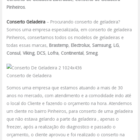
Pinheiros
.
Conserto Geladeira
– Procurando conserto de geladeira?
Somos uma empresa especializada, em conserto de geladeira
Pinheiros, consertamos todos os modelos de geladeiras e
todas essas marcas,
Brastemp
,
Electrolux
,
Samsung
,
LG
,
Consul
,
Viking
,
DCS
,
Lofra
,
Continental
,
Smeg
.
Conserto de Geladeira
Somos uma empresa que estamos atuando a mais de 30
anos no mercado, com atendimento e a comodidade indo até
o local do Cliente e fazendo o orçamento na hora. Atendemos
um cliente no bairro Pinheiros, para conserto de uma geladeira
que não estava gelando a parte da geladeira , apenas o
freezer, após a realização do diagnostico e passado o
orçamento, o cliente aprovou e foi realizado o conserto na