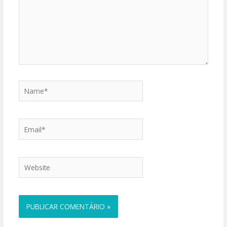
Name*
Email*
Website