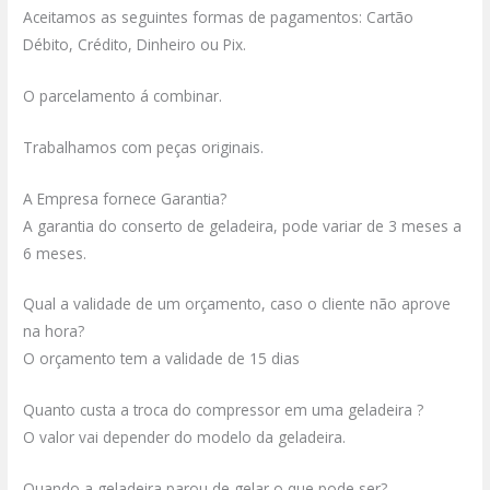
Aceitamos as seguintes formas de pagamentos: Cartão
Débito, Crédito, Dinheiro ou Pix.
O parcelamento á combinar.
Trabalhamos com peças originais.
A Empresa fornece Garantia?
A garantia do conserto de geladeira, pode variar de 3 meses a
6 meses.
Qual a validade de um orçamento, caso o cliente não aprove
na hora?
O orçamento tem a validade de 15 dias
Quanto custa a troca do compressor em uma geladeira ?
O valor vai depender do modelo da geladeira.
Quando a geladeira parou de gelar o que pode ser?