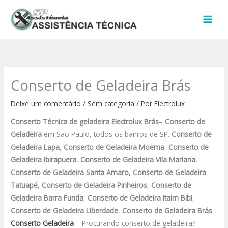
Ir
para
o
conteúdo
Conserto de Geladeira Brás
Deixe um comentário
/
Sem categoria
/ Por
Electrolux
Conserto Técnica de geladeira Electrolux Brás
–
Conserto de
Geladeira
em São Paulo, todos os bairros de SP.
Conserto de
Geladeira Lapa
,
Conserto de Geladeira Moema
,
Conserto de
Geladeira Ibirapuera
,
Conserto de Geladeira Vila Mariana
,
Conserto de Geladeira Santa Amaro
,
Conserto de Geladeira
Tatuapé
,
Conserto de Geladeira Pinheiros
,
Conserto de
Geladeira Barra Funda
,
Conserto de Geladeira Itaim Bibi
,
Conserto de Geladeira Liberdade
,
Conserto de Geladeira Brás
.
Conserto Geladeira
– Procurando conserto de geladeira?