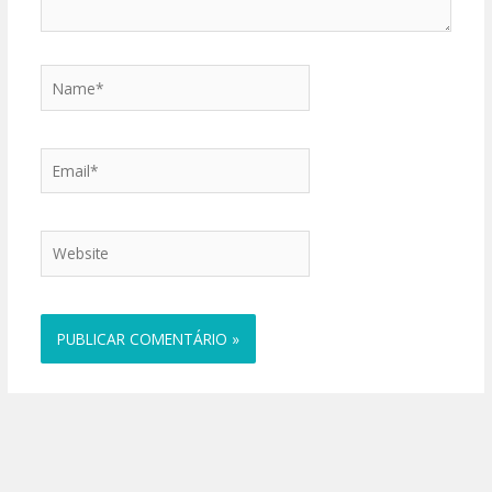
Name*
Email*
Website