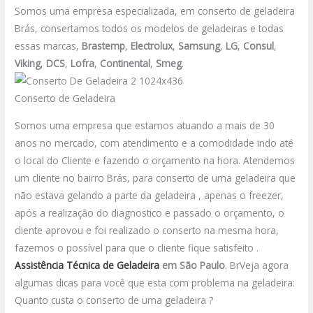
Somos uma empresa especializada, em conserto de geladeira
Brás, consertamos todos os modelos de geladeiras e todas
essas marcas,
Brastemp
,
Electrolux
,
Samsung
,
LG
,
Consul
,
Viking
,
DCS
,
Lofra
,
Continental
,
Smeg
.
Conserto de Geladeira
Somos uma empresa que estamos atuando a mais de 30
anos no mercado, com atendimento e a comodidade indo até
o local do Cliente e fazendo o orçamento na hora. Atendemos
um cliente no bairro Brás, para conserto de uma geladeira que
não estava gelando a parte da geladeira , apenas o freezer,
após a realização do diagnostico e passado o orçamento, o
cliente aprovou e foi realizado o conserto na mesma hora,
fazemos o possível para que o cliente fique satisfeito .
Assistência Técnica de Geladeira
em São Paulo
. BrVeja agora
algumas dicas para você que esta com problema na geladeira:
Quanto custa o conserto de uma geladeira ?