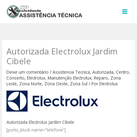
Ir
para
o
conteúdo
Autorizada Electrolux Jardim
Cibele
Deixe um comentário
/
Assistencia Tecnica
,
Autorizada
,
Centro
,
Conserto
,
Electrolux
,
Manutenção Electrolux
,
Reparo
,
Zona
Leste
,
Zona Norte
,
Zona Oeste
,
Zona Sul
/ Por
Electrolux
Autorizada Electrolux Jardim Cibele
[porto_block name=”telefone”]