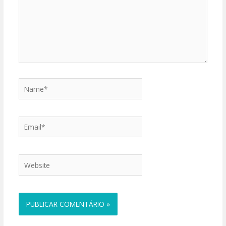
Name*
Email*
Website