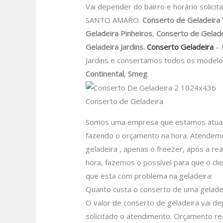
Vai depender do bairro e horário solici
SANTO AMARO.
Conserto de Geladeira 
Geladeira Pinheiros
,
Conserto de Gelade
Geladeira Jardins.
Conserto Geladeira
– 
Jardins e consertamos todos os modelo
Continental
,
Smeg
.
Conserto de Geladeira
Somos uma empresa que estamos atuando
fazendo o orçamento na hora. Atendemos
geladeira , apenas o freezer, após a re
hora, fazemos o possível para que o clie
que esta com problema na geladeira:
Quanto custa o conserto de uma geladei
O valor de conserto de geladeira vai d
solicitado o atendimento.
Orçamento rea