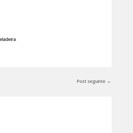
eladeira
.
Post seguinte
→