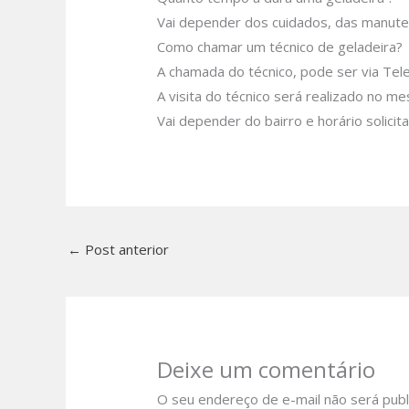
Vai depender dos cuidados, das manute
Como chamar um técnico de geladeira?
A chamada do técnico, pode ser via Tel
A visita do técnico será realizado no m
Vai depender do bairro e horário solici
←
Post anterior
Deixe um comentário
O seu endereço de e-mail não será publ