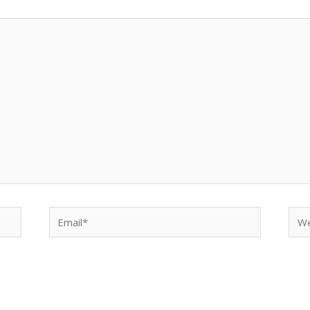
Email*
Web