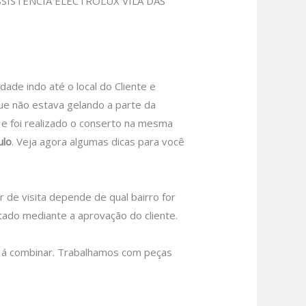
SISTENCIA ELECTROLUX VILA DAS
e indo até o local do Cliente e
ue não estava gelando a parte da
u e foi realizado o conserto na mesma
ulo
.
Veja agora algumas dicas para você
r de visita depende de qual bairro for
tado mediante a aprovação do cliente.
 á combinar.
Trabalhamos com peças