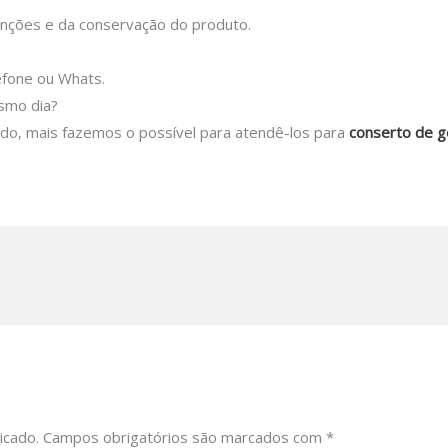
nções e da conservação do produto.
efone ou Whats.
esmo dia?
tado, mais fazemos o possível para atendê-los para
conserto de g
icado.
Campos obrigatórios são marcados com
*