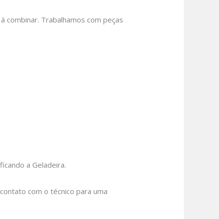
 á combinar.
Trabalhamos com peças
icando a Geladeira.
m contato com o técnico para uma