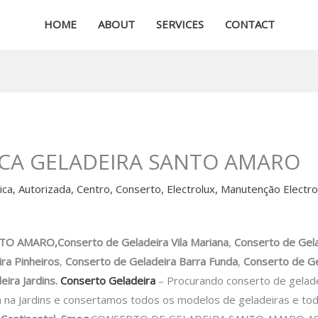
HOME
ABOUT
SERVICES
CONTACT
ICA GELADEIRA SANTO AMARO
ica
,
Autorizada
,
Centro
,
Conserto
,
Electrolux
,
Manutenção Electro
 AMARO,Conserto de Geladeira Vila Mariana
,
Conserto de Gel
ra Pinheiros
,
Conserto de Geladeira Barra Funda
,
Conserto de Ge
ira Jardins.
Conserto Geladeira
– Procurando conserto de gela
a na Jardins e consertamos todos os modelos de geladeiras e t