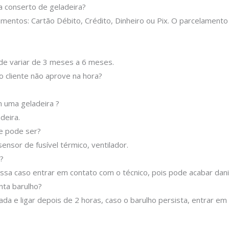
 conserto de geladeira?
entos: Cartão Débito, Crédito, Dinheiro ou Pix.
O parcelamento
ode variar de 3 meses a 6 meses.
o cliente não aprove na hora?
 uma geladeira ?
deira.
ue pode ser?
ensor de fusível térmico, ventilador.
?
sa caso entrar em contato com o técnico, pois pode acabar danif
nta barulho?
ada e ligar depois de 2 horas, caso o barulho persista, entrar e