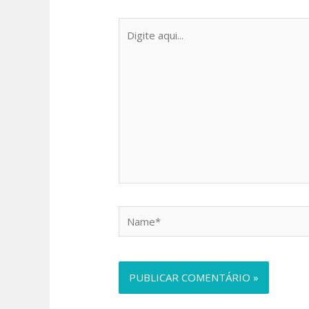
Digite
aqui...
Name*