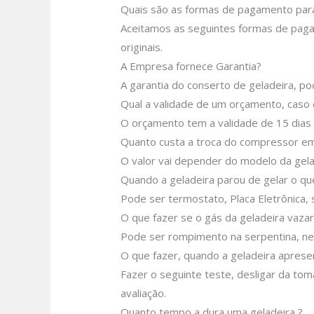
Quais são as formas de pagamento para
Aceitamos as seguintes formas de pagam
originais.
A Empresa fornece Garantia?
A garantia do conserto de geladeira, p
Qual a validade de um orçamento, caso 
O orçamento tem a validade de 15 dias
Quanto custa a troca do compressor em
O valor vai depender do modelo da gela
Quando a geladeira parou de gelar o q
Pode ser termostato, Placa Eletrônica, s
O que fazer se o gás da geladeira vazar
Pode ser rompimento na serpentina, nes
O que fazer, quando a geladeira aprese
Fazer o seguinte teste, desligar da tom
avaliação.
Quanto tempo a dura uma geladeira ?