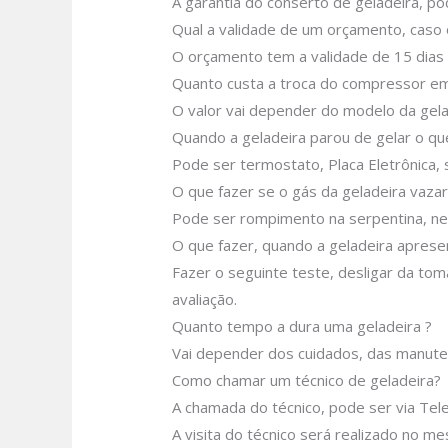
A garantia do conserto de geladeira, p
Qual a validade de um orçamento, caso 
O orçamento tem a validade de 15 dias
Quanto custa a troca do compressor em
O valor vai depender do modelo da gela
Quando a geladeira parou de gelar o q
Pode ser termostato, Placa Eletrônica, s
O que fazer se o gás da geladeira vazar
Pode ser rompimento na serpentina, nes
O que fazer, quando a geladeira aprese
Fazer o seguinte teste, desligar da tom
avaliação.
Quanto tempo a dura uma geladeira ?
Vai depender dos cuidados, das manute
Como chamar um técnico de geladeira?
A chamada do técnico, pode ser via Tel
A visita do técnico será realizado no m