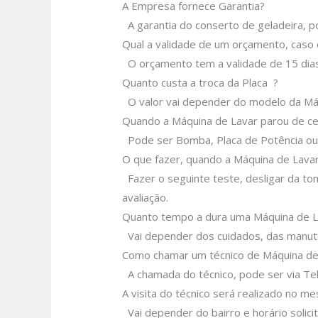
A Empresa fornece Garantia?
A garantia do conserto de geladeira, 
Qual a validade de um orçamento, caso 
O orçamento tem a validade de 15 di
Quanto custa a troca da Placa ?
O valor vai depender do modelo da Má
Quando a Máquina de Lavar parou de ce
Pode ser Bomba, Placa de Potência ou 
O que fazer, quando a Máquina de Lava
Fazer o seguinte teste, desligar da to
avaliação.
Quanto tempo a dura uma Máquina de L
Vai depender dos cuidados, das manu
Como chamar um técnico de Máquina de
A chamada do técnico, pode ser via T
A visita do técnico será realizado no m
Vai depender do bairro e horário solic