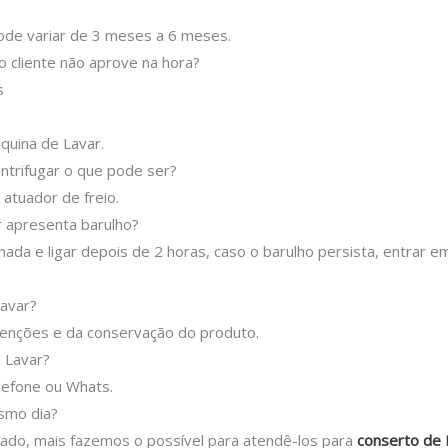
pode variar de 3 meses a 6 meses.
o cliente não aprove na hora?
as
quina de Lavar.
ntrifugar o que pode ser?
atuador de freio.
r apresenta barulho?
mada e ligar depois de 2 horas, caso o barulho persista, entrar 
avar?
tenções e da conservação do produto.
 Lavar?
elefone ou Whats.
esmo dia?
itado, mais fazemos o possível para atendê-los para
conserto de 