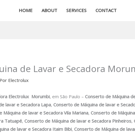
HOME
ABOUT
SERVICES
CONTACT
uina de Lavar e Secadora Moru
 Por
Electrolux
dora
Electrolux Morumbi
, em São Paulo –
Conserto de Máquina de
e lavar e Secadora
Lapa
,
Conserto de Máquina de lavar e Secad
e Máquina de lavar e Secadora
Vila Mariana
,
Conserto de Máquina
ra
Tatuapé
,
Conserto de Máquina de lavar e Secadora
Pinheiros
,
uina de lavar e Secadora
Itaim Bibi
,
Conserto de Máquina de lava