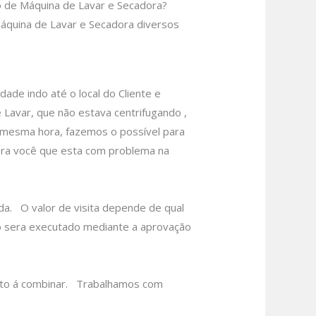
 de Máquina de Lavar e Secadora?
quina de Lavar e Secadora diversos
e indo até o local do Cliente e
Lavar, que não estava centrifugando ,
a mesma hora, fazemos o possível para
ara você que esta com problema na
da.
O valor de visita depende de qual
o sera executado mediante a aprovação
to á combinar.
Trabalhamos com