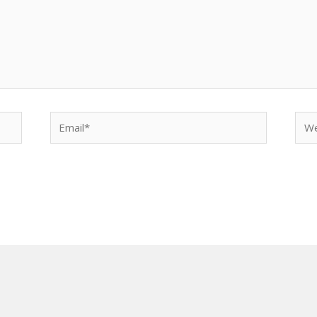
Email*
Web