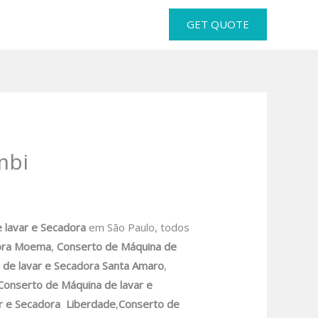
GET QUOTE
mbi
 lavar
e Secadora
em São Paulo, todos
ora
Moema
,
Conserto de Máquina de
 de lavar
e Secadora Santa Amaro
,
Conserto de Máquina de lavar e
r e Secadora
Liberdade
,
Conserto de