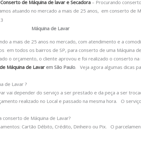
Conserto de Máquina de lavar e Secadora
– Procurando conserto
amos atuando no mercado a mais de 25 anos, em conserto de Má
de Lavar
 a mais de 25 anos no mercado, com atendimento e a comodidad
s em todos os bairros de SP, para conserto de uma Máquina de 
sado o orçamento, o cliente aprovou e foi realizado o conserto n
de Máquina de Lavar
em São Paulo
.
Veja agora algumas dicas p
a de Lavar ?
ar vai depender do serviço a ser prestado e da peça a ser troca
çamento realizado no Local e passado na mesma hora.
O serviç
a conserto de Máquina de Lavar?
mentos: Cartão Débito, Crédito, Dinheiro ou Pix.
O parcelamen