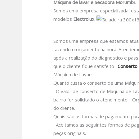
Máquina de lavar e Secadora
Morumbi.
Somos uma empresa especializada, est
modelos
Electrolux.
Máquina 
Somos uma empresa que estamos atuando
fazendo o orçamento na hora. Atendemo
após a realização do diagnostico e pas
que o cliente fique satisfeito .
Conserto 
Máquina de Lavar:
Quanto custa o conserto de uma Máquin
O valor de conserto de Máquina de Lav
bairro for solicitado o atendimento.
Or
do cliente.
Quais são as formas de pagamento par
Aceitamos as seguintes formas de paga
peças originais.