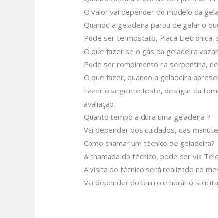
O valor vai depender do modelo da gela
Quando a geladeira parou de gelar o q
Pode ser termostato, Placa Eletrônica, s
O que fazer se o gás da geladeira vazar
Pode ser rompimento na serpentina, nes
O que fazer, quando a geladeira aprese
Fazer o seguinte teste, desligar da tom
avaliação.
Quanto tempo a dura uma geladeira ?
Vai depender dos cuidados, das manute
Como chamar um técnico de geladeira?
A chamada do técnico, pode ser via Tel
A visita do técnico será realizado no m
Vai depender do bairro e horário solici