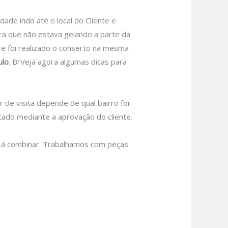
e indo até o local do Cliente e
ra que não estava gelando a parte da
u e foi realizado o conserto na mesma
ulo
.
BrVeja agora algumas dicas para
r de visita depende de qual bairro for
tado mediante a aprovação do cliente.
 á combinar.
Trabalhamos com peças