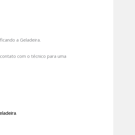
icando a Geladeira.
m contato com o técnico para uma
eladeira
.