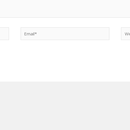
Email*
Web