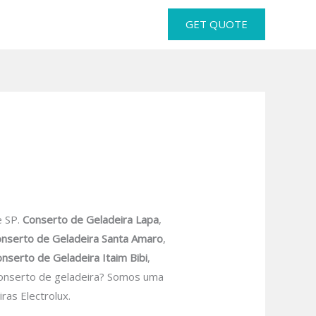
GET QUOTE
e SP.
Conserto de Geladeira Lapa
,
nserto de Geladeira Santa Amaro
,
nserto de Geladeira Itaim Bibi
,
onserto de geladeira? Somos uma
as Electrolux.