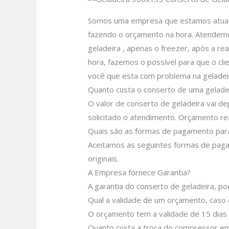
Somos uma empresa que estamos atuando
fazendo o orçamento na hora. Atendemos
geladeira , apenas o freezer, após a re
hora, fazemos o possível para que o clie
você que esta com problema na geladei
Quanto custa o conserto de uma geladei
O valor de conserto de geladeira vai d
solicitado o atendimento.
Orçamento rea
Quais são as formas de pagamento para
Aceitamos as seguintes formas de pagam
originais.
A Empresa fornece Garantia?
A garantia do conserto de geladeira, p
Qual a validade de um orçamento, caso 
O orçamento tem a validade de 15 dias
Quanto custa a troca do compressor em