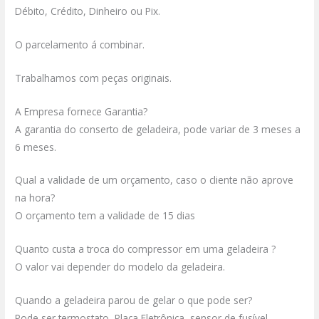
Débito, Crédito, Dinheiro ou Pix.
O parcelamento á combinar.
Trabalhamos com peças originais.
A Empresa fornece Garantia?
A garantia do conserto de geladeira, pode variar de 3 meses a
6 meses.
Qual a validade de um orçamento, caso o cliente não aprove
na hora?
O orçamento tem a validade de 15 dias
Quanto custa a troca do compressor em uma geladeira ?
O valor vai depender do modelo da geladeira.
Quando a geladeira parou de gelar o que pode ser?
Pode ser termostato, Placa Eletrônica, sensor de fusível