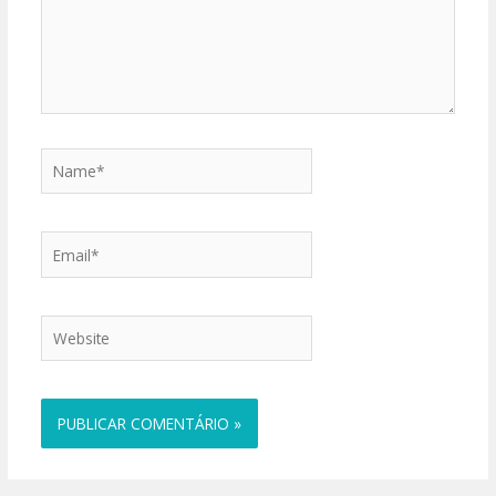
Name*
Email*
Website