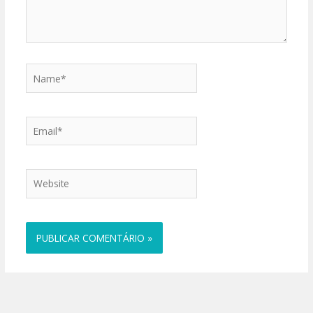
Name*
Email*
Website