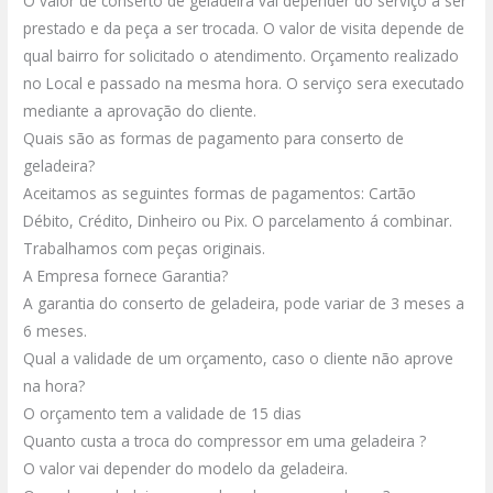
O valor de conserto de geladeira vai depender do serviço a ser
prestado e da peça a ser trocada.
O valor de visita depende de
qual bairro for solicitado o atendimento.
Orçamento realizado
no Local e passado na mesma hora.
O serviço sera executado
mediante a aprovação do cliente.
Quais são as formas de pagamento para conserto de
geladeira?
Aceitamos as seguintes formas de pagamentos: Cartão
Débito, Crédito, Dinheiro ou Pix.
O parcelamento á combinar.
Trabalhamos com peças originais.
A Empresa fornece Garantia?
A garantia do conserto de geladeira, pode variar de 3 meses a
6 meses.
Qual a validade de um orçamento, caso o cliente não aprove
na hora?
O orçamento tem a validade de 15 dias
Quanto custa a troca do compressor em uma geladeira ?
O valor vai depender do modelo da geladeira.