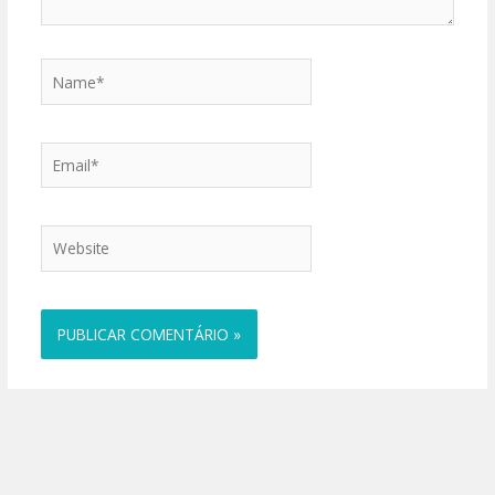
Name*
Email*
Website