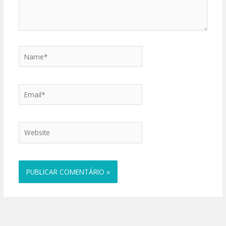
Name*
Email*
Website