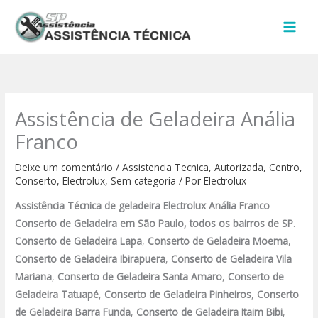
Ir
para
o
conteúdo
Assistência de Geladeira Anália
Franco
Deixe um comentário
/
Assistencia Tecnica
,
Autorizada
,
Centro
,
Conserto
,
Electrolux
,
Sem categoria
/ Por
Electrolux
Assistência Técnica de geladeira Electrolux
Anália Franco
–
Conserto de Geladeira
em São Paulo, todos os bairros de SP
.
Conserto de Geladeira Lapa
,
Conserto de Geladeira Moema
,
Conserto de Geladeira Ibirapuera
,
Conserto de Geladeira Vila
Mariana
,
Conserto de Geladeira Santa Amaro
,
Conserto de
Geladeira Tatuapé
,
Conserto de Geladeira Pinheiros
,
Conserto
de Geladeira Barra Funda
,
Conserto de Geladeira Itaim Bibi
,