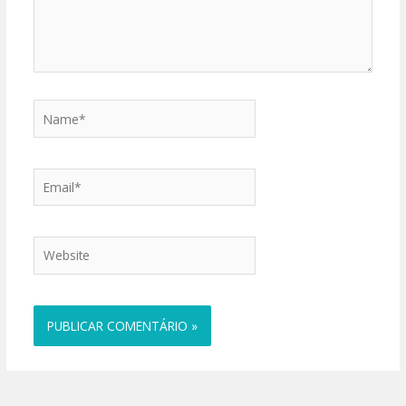
Name*
Email*
Website