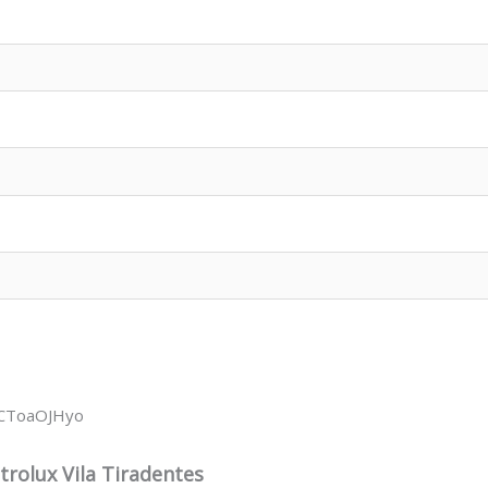
wCToaOJHyo
trolux Vila Tiradentes