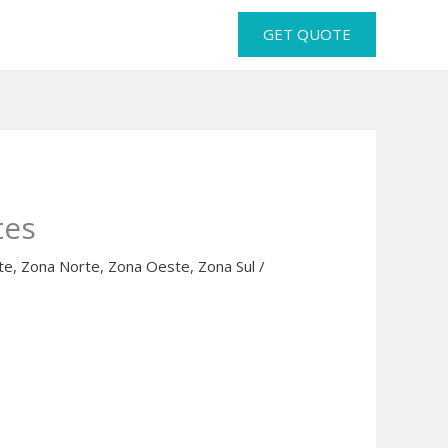
GET QUOTE
tes
te
,
Zona Norte
,
Zona Oeste
,
Zona Sul
/