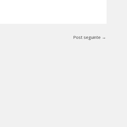
Post seguinte
→