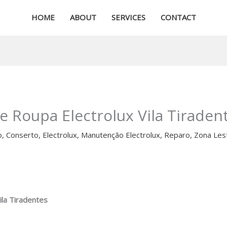
HOME
ABOUT
SERVICES
CONTACT
e Roupa Electrolux Vila Tiraden
o
,
Conserto
,
Electrolux
,
Manutenção Electrolux
,
Reparo
,
Zona Les
ila Tiradentes