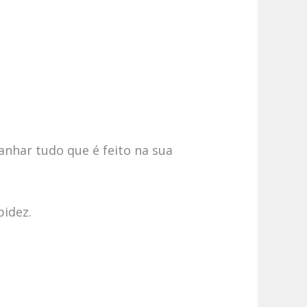
anhar tudo que é feito na sua
pidez.