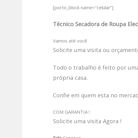
[porto_block name=”celular”]
Técnico Secadora de Roupa Elec
Vamos até você
Solicite uma visita ou orçamento
Todo o trabalho é feito por uma
própria casa.
Confie em quem esta no mercado
COM GARANTIA !
Solicite uma visita Agora !
Fale
Conosco