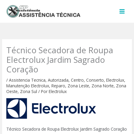
Ir
para
o
conteúdo
Técnico Secadora de Roupa
Electrolux Jardim Sagrado
Coração
/
Assistencia Tecnica
,
Autorizada
,
Centro
,
Conserto
,
Electrolux
,
Manutenção Electrolux
,
Reparo
,
Zona Leste
,
Zona Norte
,
Zona
Oeste
,
Zona Sul
/ Por
Electrolux
Técnico Secadora de Roupa Electrolux Jardim Sagrado Coração