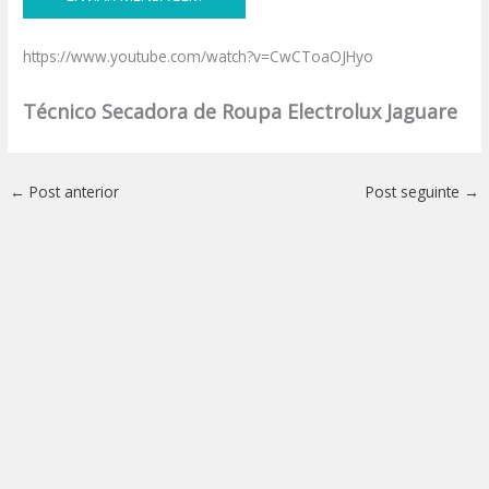
https://www.youtube.com/watch?v=CwCToaOJHyo
Técnico Secadora de Roupa Electrolux Jaguare
←
Post anterior
Post seguinte
→