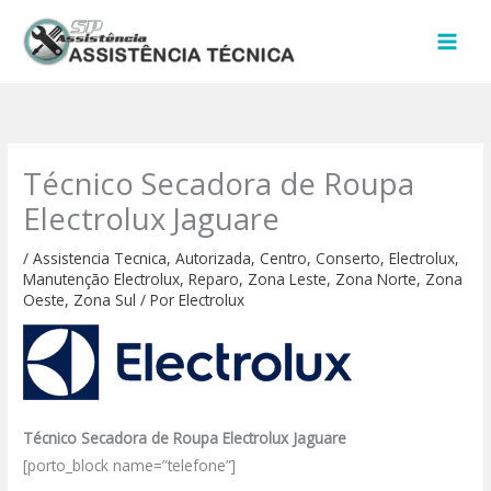
Ir
para
o
conteúdo
Técnico Secadora de Roupa
Electrolux Jaguare
/
Assistencia Tecnica
,
Autorizada
,
Centro
,
Conserto
,
Electrolux
,
Manutenção Electrolux
,
Reparo
,
Zona Leste
,
Zona Norte
,
Zona
Oeste
,
Zona Sul
/ Por
Electrolux
Técnico Secadora de Roupa Electrolux Jaguare
[porto_block name=”telefone”]