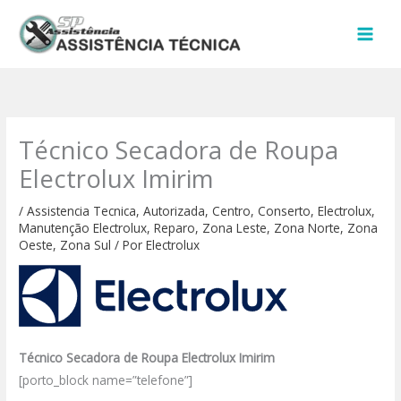
Ir
para
o
conteúdo
Técnico Secadora de Roupa
Electrolux Imirim
/
Assistencia Tecnica
,
Autorizada
,
Centro
,
Conserto
,
Electrolux
,
Manutenção Electrolux
,
Reparo
,
Zona Leste
,
Zona Norte
,
Zona
Oeste
,
Zona Sul
/ Por
Electrolux
Técnico Secadora de Roupa Electrolux Imirim
[porto_block name=”telefone”]