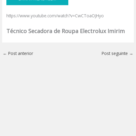
https://www.youtube.com/watch?v=CwCToaOJHyo
Técnico Secadora de Roupa Electrolux Imirim
←
Post anterior
Post seguinte
→