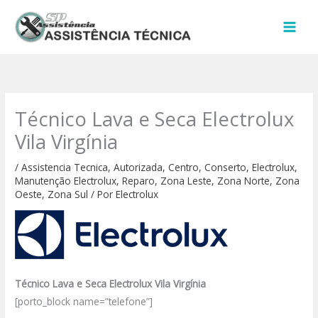
Ir
para
o
conteúdo
Técnico Lava e Seca Electrolux
Vila Virgínia
/
Assistencia Tecnica
,
Autorizada
,
Centro
,
Conserto
,
Electrolux
,
Manutenção Electrolux
,
Reparo
,
Zona Leste
,
Zona Norte
,
Zona
Oeste
,
Zona Sul
/ Por
Electrolux
Técnico Lava e Seca Electrolux Vila Virgínia
[porto_block name=”telefone”]