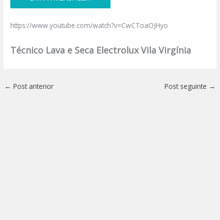
https://www.youtube.com/watch?v=CwCToaOJHyo
Técnico Lava e Seca Electrolux Vila Virgínia
←
Post anterior
Post seguinte
→