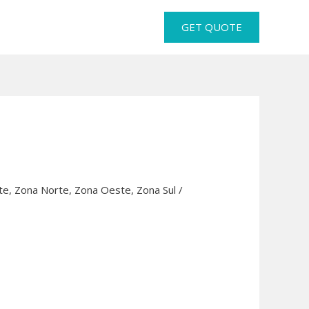
GET QUOTE
te
,
Zona Norte
,
Zona Oeste
,
Zona Sul
/