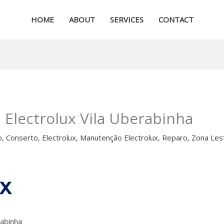
HOME
ABOUT
SERVICES
CONTACT
 Electrolux Vila Uberabinha
o
,
Conserto
,
Electrolux
,
Manutenção Electrolux
,
Reparo
,
Zona Les
rabinha