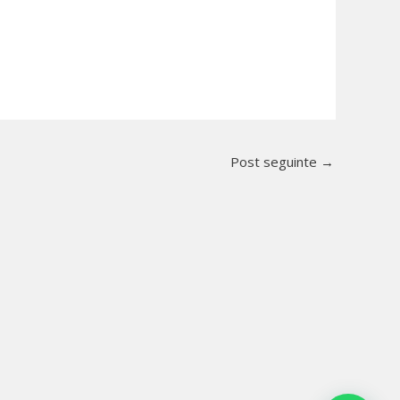
Post seguinte
→