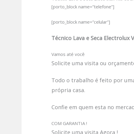
[porto_block name=”telefone”]
[porto_block name=”celular”]
Técnico Lava e Seca Electrolux 
Vamos até você
Solicite uma visita ou orçamento
Todo o trabalho é feito por uma
própria casa.
Confie em quem esta no mercado
COM GARANTIA !
Solicite uma visita Agora !