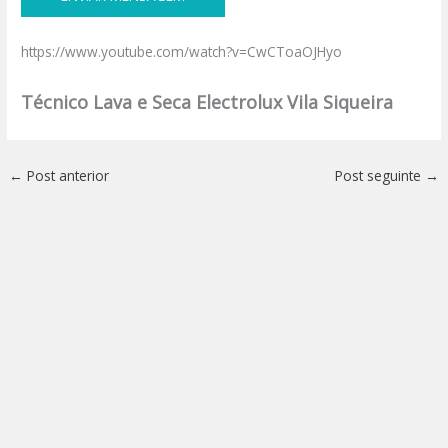
https://www.youtube.com/watch?v=CwCToaOJHyo
Técnico Lava e Seca Electrolux Vila Siqueira
←
Post anterior
Post seguinte
→