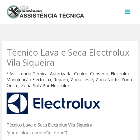
Ir
para
o
conteúdo
Técnico Lava e Seca Electrolux
Vila Siqueira
/
Assistencia Tecnica
,
Autorizada
,
Centro
,
Conserto
,
Electrolux
,
Manutenção Electrolux
,
Reparo
,
Zona Leste
,
Zona Norte
,
Zona
Oeste
,
Zona Sul
/ Por
Electrolux
Técnico Lava e Seca Electrolux Vila Siqueira
[porto_block name=”telefone”]