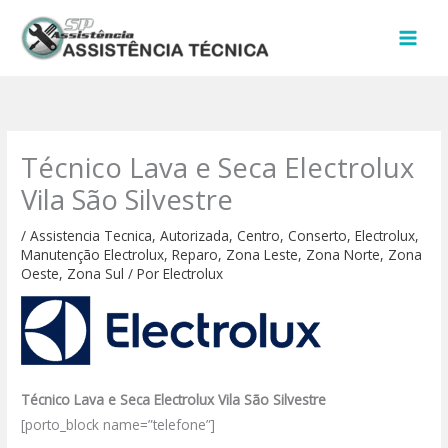
Ir
para
o
conteúdo
Técnico Lava e Seca Electrolux
Vila São Silvestre
/
Assistencia Tecnica
,
Autorizada
,
Centro
,
Conserto
,
Electrolux
,
Manutenção Electrolux
,
Reparo
,
Zona Leste
,
Zona Norte
,
Zona
Oeste
,
Zona Sul
/ Por
Electrolux
Técnico Lava e Seca Electrolux Vila São Silvestre
[porto_block name=”telefone”]