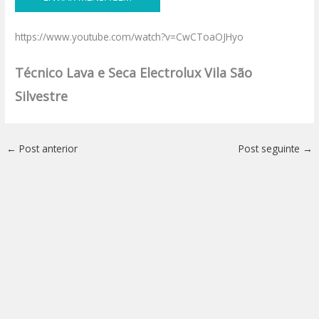
https://www.youtube.com/watch?v=CwCToaOJHyo
Técnico Lava e Seca Electrolux Vila São
Silvestre
←
Post anterior
Post seguinte
→