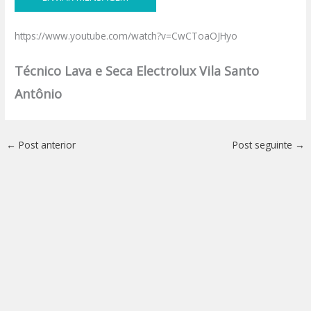
https://www.youtube.com/watch?v=CwCToaOJHyo
Técnico Lava e Seca Electrolux Vila Santo
Antônio
←
Post anterior
Post seguinte
→