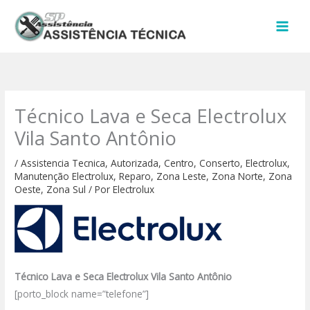
Ir
para
o
conteúdo
Técnico Lava e Seca Electrolux
Vila Santo Antônio
/
Assistencia Tecnica
,
Autorizada
,
Centro
,
Conserto
,
Electrolux
,
Manutenção Electrolux
,
Reparo
,
Zona Leste
,
Zona Norte
,
Zona
Oeste
,
Zona Sul
/ Por
Electrolux
Técnico Lava e Seca Electrolux Vila Santo Antônio
[porto_block name=”telefone”]