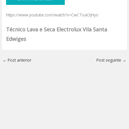
https://www.youtube.com/watch?v=CwCToaOJHyo
Técnico Lava e Seca Electrolux Vila Santa
Edwiges
←
Post anterior
Post seguinte
→