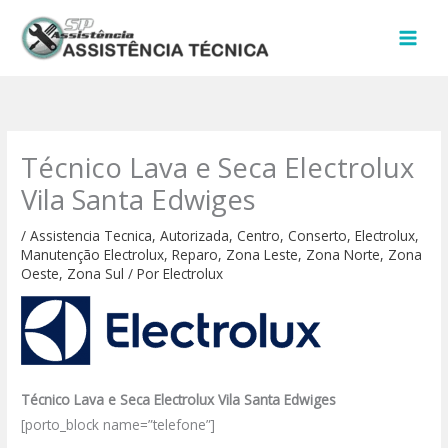
Ir
para
o
conteúdo
Técnico Lava e Seca Electrolux
Vila Santa Edwiges
/
Assistencia Tecnica
,
Autorizada
,
Centro
,
Conserto
,
Electrolux
,
Manutenção Electrolux
,
Reparo
,
Zona Leste
,
Zona Norte
,
Zona
Oeste
,
Zona Sul
/ Por
Electrolux
Técnico Lava e Seca Electrolux Vila Santa Edwiges
[porto_block name=”telefone”]