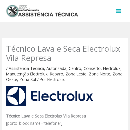
Ir
para
o
conteúdo
Técnico Lava e Seca Electrolux
Vila Represa
/
Assistencia Tecnica
,
Autorizada
,
Centro
,
Conserto
,
Electrolux
,
Manutenção Electrolux
,
Reparo
,
Zona Leste
,
Zona Norte
,
Zona
Oeste
,
Zona Sul
/ Por
Electrolux
Técnico Lava e Seca Electrolux Vila Represa
[porto_block name=”telefone”]