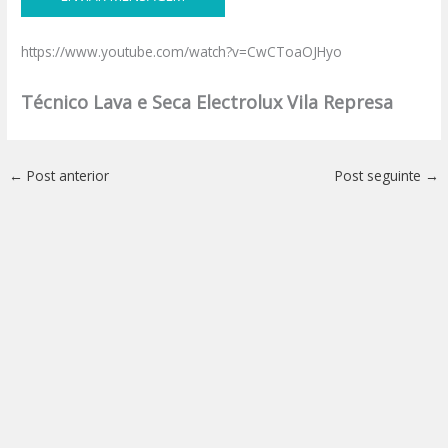
https://www.youtube.com/watch?v=CwCToaOJHyo
Técnico Lava e Seca Electrolux Vila Represa
←
Post anterior
Post seguinte
→