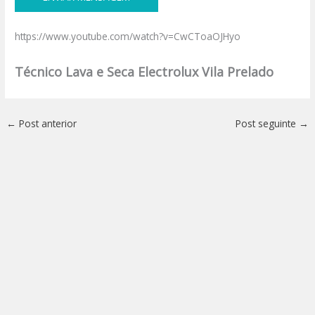
https://www.youtube.com/watch?v=CwCToaOJHyo
Técnico Lava e Seca Electrolux Vila Prelado
←
Post anterior
Post seguinte
→