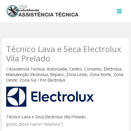
Ir
para
o
conteúdo
Técnico Lava e Seca Electrolux
Vila Prelado
/
Assistencia Tecnica
,
Autorizada
,
Centro
,
Conserto
,
Electrolux
,
Manutenção Electrolux
,
Reparo
,
Zona Leste
,
Zona Norte
,
Zona
Oeste
,
Zona Sul
/ Por
Electrolux
Técnico Lava e Seca Electrolux Vila Prelado
[porto_block name=”telefone”]