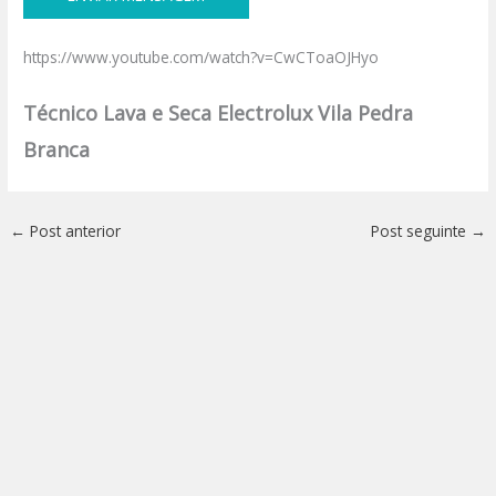
https://www.youtube.com/watch?v=CwCToaOJHyo
Técnico Lava e Seca Electrolux Vila Pedra
Branca
←
Post anterior
Post seguinte
→