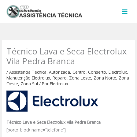
Ir
para
o
conteúdo
Técnico Lava e Seca Electrolux
Vila Pedra Branca
/
Assistencia Tecnica
,
Autorizada
,
Centro
,
Conserto
,
Electrolux
,
Manutenção Electrolux
,
Reparo
,
Zona Leste
,
Zona Norte
,
Zona
Oeste
,
Zona Sul
/ Por
Electrolux
Técnico Lava e Seca Electrolux Vila Pedra Branca
[porto_block name=”telefone”]