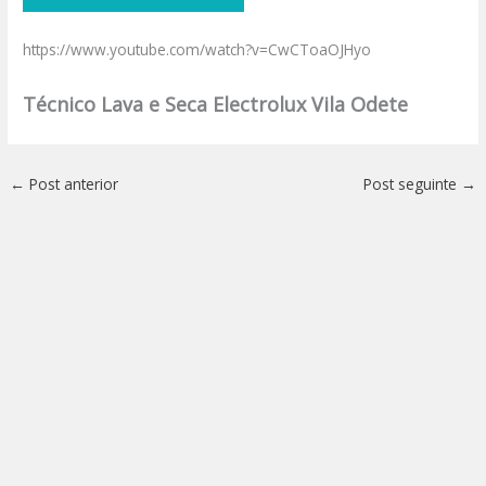
https://www.youtube.com/watch?v=CwCToaOJHyo
Técnico Lava e Seca Electrolux Vila Odete
←
Post anterior
Post seguinte
→