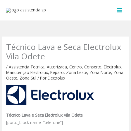
Ir
para
o
conteúdo
Técnico Lava e Seca Electrolux
Vila Odete
/
Assistencia Tecnica
,
Autorizada
,
Centro
,
Conserto
,
Electrolux
,
Manutenção Electrolux
,
Reparo
,
Zona Leste
,
Zona Norte
,
Zona
Oeste
,
Zona Sul
/ Por
Electrolux
Técnico Lava e Seca Electrolux Vila Odete
[porto_block name=”telefone”]