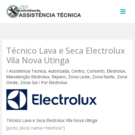
Ir
para
o
conteúdo
Técnico Lava e Seca Electrolux
Vila Nova Utinga
/
Assistencia Tecnica
,
Autorizada
,
Centro
,
Conserto
,
Electrolux
,
Manutenção Electrolux
,
Reparo
,
Zona Leste
,
Zona Norte
,
Zona
Oeste
,
Zona Sul
/ Por
Electrolux
Técnico Lava e Seca Electrolux Vila Nova Utinga
[porto_block name=”telefone”]