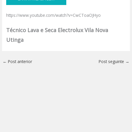
https://www.youtube.com/watch?v=CwCToaOJHyo
Técnico Lava e Seca Electrolux Vila Nova
Utinga
←
Post anterior
Post seguinte
→