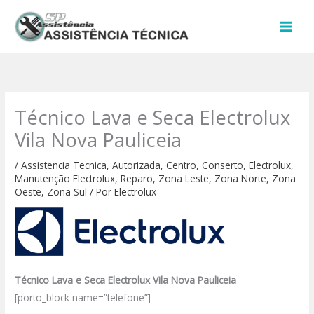
Ir
para
o
conteúdo
Técnico Lava e Seca Electrolux
Vila Nova Pauliceia
/
Assistencia Tecnica
,
Autorizada
,
Centro
,
Conserto
,
Electrolux
,
Manutenção Electrolux
,
Reparo
,
Zona Leste
,
Zona Norte
,
Zona
Oeste
,
Zona Sul
/ Por
Electrolux
Técnico Lava e Seca Electrolux Vila Nova Pauliceia
[porto_block name=”telefone”]