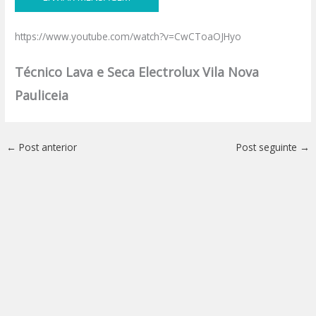
https://www.youtube.com/watch?v=CwCToaOJHyo
Técnico Lava e Seca Electrolux Vila Nova
Pauliceia
←
Post anterior
Post seguinte
→