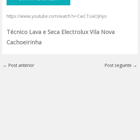
https://www.youtube.com/watch?v=CwCToaOJHyo
Técnico Lava e Seca Electrolux Vila Nova
Cachoeirinha
←
Post anterior
Post seguinte
→