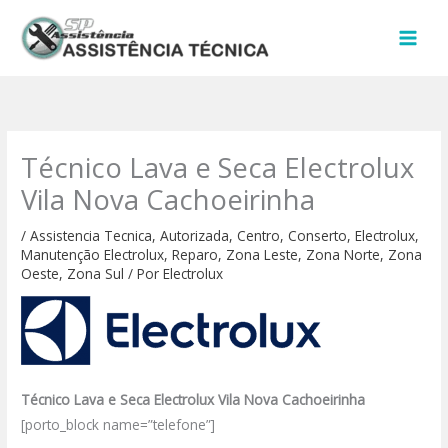
Ir
para
o
conteúdo
Técnico Lava e Seca Electrolux
Vila Nova Cachoeirinha
/
Assistencia Tecnica
,
Autorizada
,
Centro
,
Conserto
,
Electrolux
,
Manutenção Electrolux
,
Reparo
,
Zona Leste
,
Zona Norte
,
Zona
Oeste
,
Zona Sul
/ Por
Electrolux
Técnico Lava e Seca Electrolux Vila Nova Cachoeirinha
[porto_block name=”telefone”]