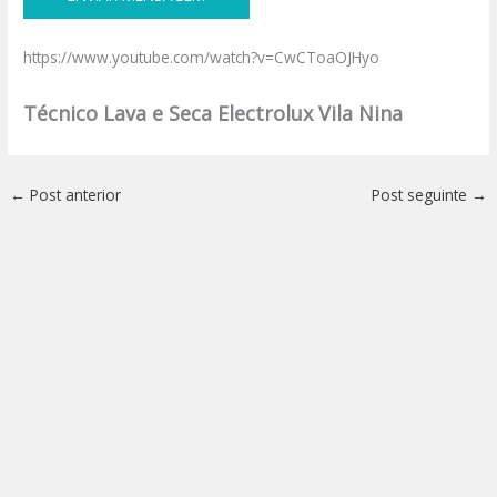
https://www.youtube.com/watch?v=CwCToaOJHyo
Técnico Lava e Seca Electrolux Vila Nina
←
Post anterior
Post seguinte
→