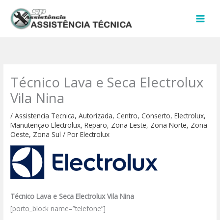
Ir
para
o
conteúdo
Técnico Lava e Seca Electrolux
Vila Nina
/
Assistencia Tecnica
,
Autorizada
,
Centro
,
Conserto
,
Electrolux
,
Manutenção Electrolux
,
Reparo
,
Zona Leste
,
Zona Norte
,
Zona
Oeste
,
Zona Sul
/ Por
Electrolux
Técnico Lava e Seca Electrolux Vila Nina
[porto_block name=”telefone”]