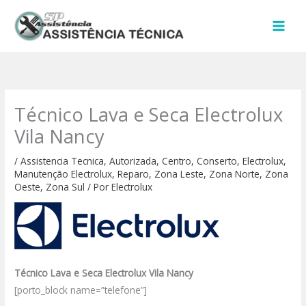
Ir
para
o
conteúdo
Técnico Lava e Seca Electrolux
Vila Nancy
/
Assistencia Tecnica
,
Autorizada
,
Centro
,
Conserto
,
Electrolux
,
Manutenção Electrolux
,
Reparo
,
Zona Leste
,
Zona Norte
,
Zona
Oeste
,
Zona Sul
/ Por
Electrolux
Técnico Lava e Seca Electrolux Vila Nancy
[porto_block name=”telefone”]