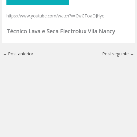
https://www.youtube.com/watch?v=CwCToaOJHyo
Técnico Lava e Seca Electrolux Vila Nancy
←
Post anterior
Post seguinte
→