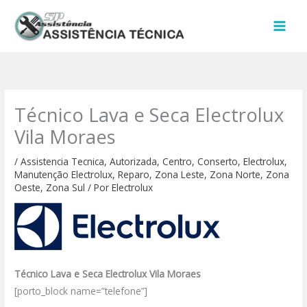
Ir
para
o
conteúdo
Técnico Lava e Seca Electrolux
Vila Moraes
/
Assistencia Tecnica
,
Autorizada
,
Centro
,
Conserto
,
Electrolux
,
Manutenção Electrolux
,
Reparo
,
Zona Leste
,
Zona Norte
,
Zona
Oeste
,
Zona Sul
/ Por
Electrolux
Técnico Lava e Seca Electrolux Vila Moraes
[porto_block name=”telefone”]