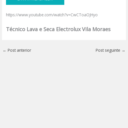
https://www.youtube.com/watch?v=CwCToaOJHyo
Técnico Lava e Seca Electrolux Vila Moraes
←
Post anterior
Post seguinte
→