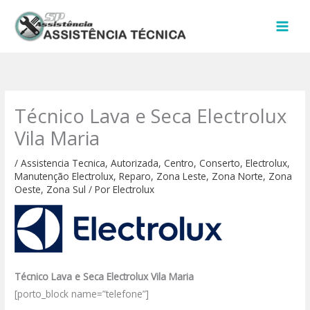
Ir
para
o
conteúdo
Técnico Lava e Seca Electrolux
Vila Maria
/
Assistencia Tecnica
,
Autorizada
,
Centro
,
Conserto
,
Electrolux
,
Manutenção Electrolux
,
Reparo
,
Zona Leste
,
Zona Norte
,
Zona
Oeste
,
Zona Sul
/ Por
Electrolux
Técnico Lava e Seca Electrolux Vila Maria
[porto_block name=”telefone”]