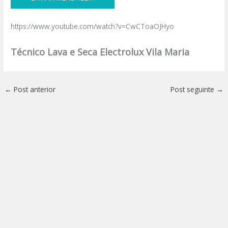
https://www.youtube.com/watch?v=CwCToaOJHyo
Técnico Lava e Seca Electrolux Vila Maria
←
Post anterior
Post seguinte
→