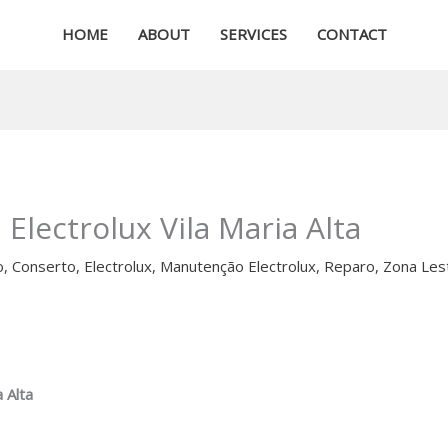
HOME
ABOUT
SERVICES
CONTACT
 Electrolux Vila Maria Alta
o
,
Conserto
,
Electrolux
,
Manutenção Electrolux
,
Reparo
,
Zona Les
 Alta