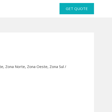
GET QUOTE
te
,
Zona Norte
,
Zona Oeste
,
Zona Sul
/