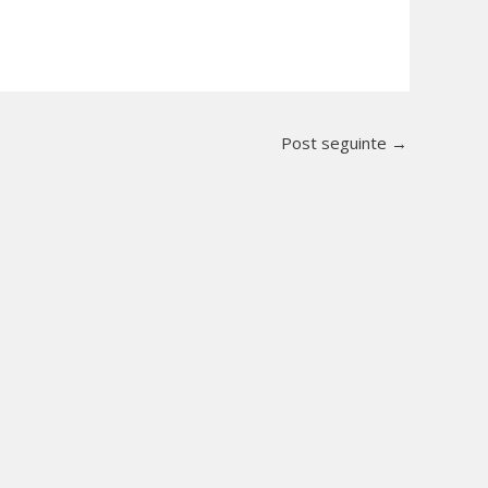
Post seguinte
→