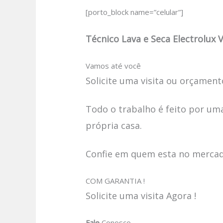
[porto_block name=”celular”]
Técnico Lava e Seca Electrolux V
Vamos até você
Solicite uma visita ou orçamento
Todo o trabalho é feito por uma
própria casa.
Confie em quem esta no mercado
COM GARANTIA !
Solicite uma visita Agora !
Fale
Conosco