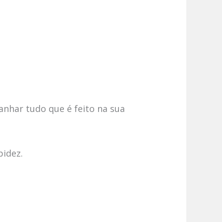
anhar tudo que é feito na sua
pidez.