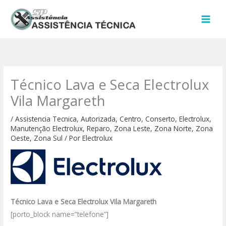
Ir
para
o
conteúdo
Técnico Lava e Seca Electrolux
Vila Margareth
/
Assistencia Tecnica
,
Autorizada
,
Centro
,
Conserto
,
Electrolux
,
Manutenção Electrolux
,
Reparo
,
Zona Leste
,
Zona Norte
,
Zona
Oeste
,
Zona Sul
/ Por
Electrolux
Técnico Lava e Seca Electrolux Vila Margareth
[porto_block name=”telefone”]