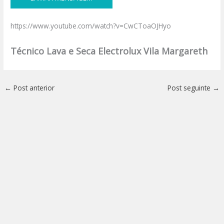
https://www.youtube.com/watch?v=CwCToaOJHyo
Técnico Lava e Seca Electrolux Vila Margareth
←
Post anterior
Post seguinte
→