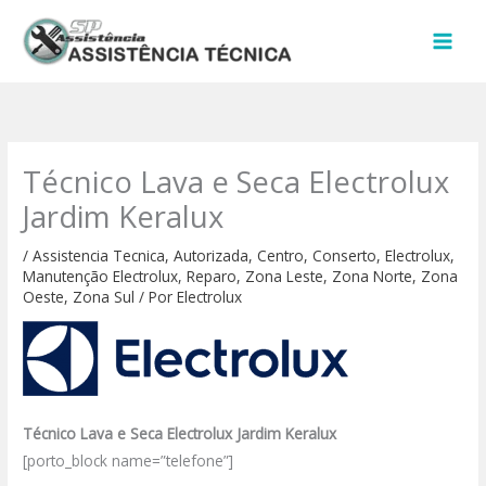
Ir
para
o
conteúdo
Técnico Lava e Seca Electrolux
Jardim Keralux
/
Assistencia Tecnica
,
Autorizada
,
Centro
,
Conserto
,
Electrolux
,
Manutenção Electrolux
,
Reparo
,
Zona Leste
,
Zona Norte
,
Zona
Oeste
,
Zona Sul
/ Por
Electrolux
Técnico Lava e Seca Electrolux Jardim Keralux
[porto_block name=”telefone”]