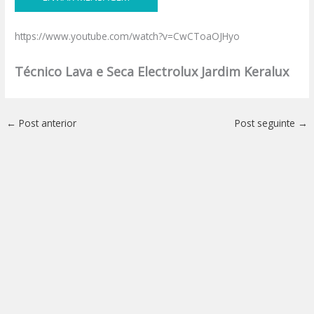
https://www.youtube.com/watch?v=CwCToaOJHyo
Técnico Lava e Seca Electrolux Jardim Keralux
←
Post anterior
Post seguinte
→