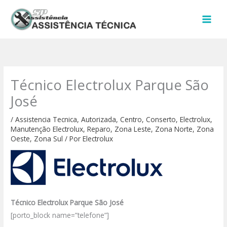
Ir
para
o
conteúdo
Técnico Electrolux Parque São
José
/
Assistencia Tecnica
,
Autorizada
,
Centro
,
Conserto
,
Electrolux
,
Manutenção Electrolux
,
Reparo
,
Zona Leste
,
Zona Norte
,
Zona
Oeste
,
Zona Sul
/ Por
Electrolux
Técnico Electrolux Parque São José
[porto_block name=”telefone”]