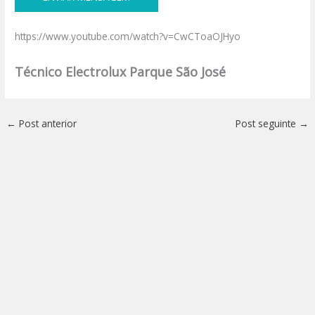
https://www.youtube.com/watch?v=CwCToaOJHyo
Técnico Electrolux Parque São José
←
Post anterior
Post seguinte
→