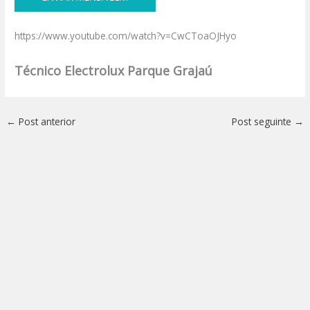
https://www.youtube.com/watch?v=CwCToaOJHyo
Técnico Electrolux Parque Grajaú
←
Post anterior
Post seguinte
→