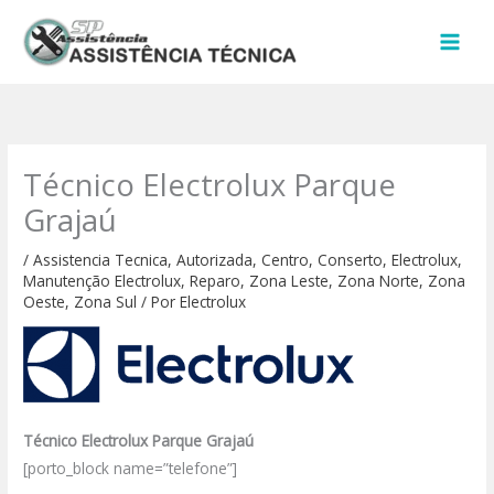
Ir
para
o
conteúdo
Técnico Electrolux Parque
Grajaú
/
Assistencia Tecnica
,
Autorizada
,
Centro
,
Conserto
,
Electrolux
,
Manutenção Electrolux
,
Reparo
,
Zona Leste
,
Zona Norte
,
Zona
Oeste
,
Zona Sul
/ Por
Electrolux
Técnico Electrolux Parque Grajaú
[porto_block name=”telefone”]