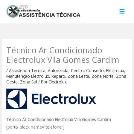
Ir
para
o
conteúdo
Técnico Ar Condicionado
Electrolux Vila Gomes Cardim
/
Assistencia Tecnica
,
Autorizada
,
Centro
,
Conserto
,
Electrolux
,
Manutenção Electrolux
,
Reparo
,
Zona Leste
,
Zona Norte
,
Zona
Oeste
,
Zona Sul
/ Por
Electrolux
Técnico Ar Condicionado Electrolux Vila Gomes Cardim
[porto_block name=”telefone”]