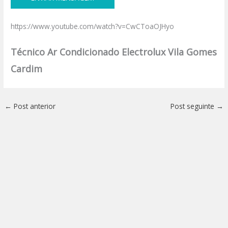
https://www.youtube.com/watch?v=CwCToaOJHyo
Técnico Ar Condicionado Electrolux Vila Gomes
Cardim
←
Post anterior
Post seguinte
→